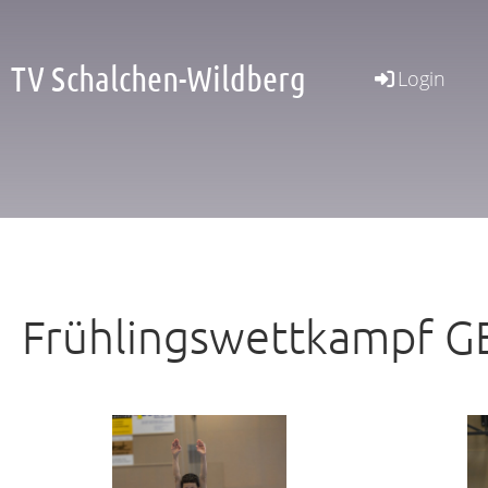
TV Schalchen-Wildberg
Login
Frühlingswettkampf G