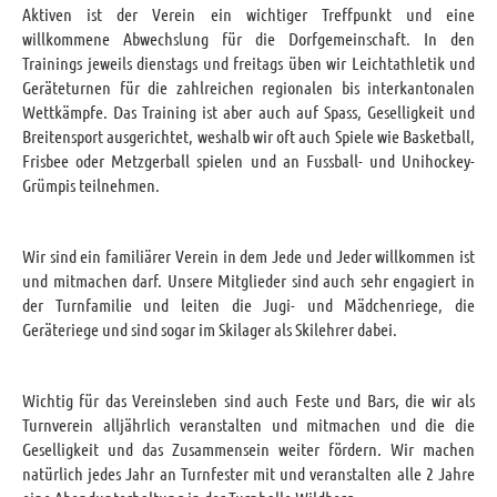
Aktiven ist der Verein ein wichtiger Treffpunkt und eine
willkommene Abwechslung für die Dorfgemeinschaft. In den
Trainings jeweils dienstags und freitags üben wir Leichtathletik und
Geräteturnen für die zahlreichen regionalen bis interkantonalen
Wettkämpfe. Das Training ist aber auch auf Spass, Geselligkeit und
Breitensport ausgerichtet, weshalb wir oft auch Spiele wie Basketball,
Frisbee oder Metzgerball spielen und an Fussball- und Unihockey-
Grümpis teilnehmen.
Wir sind ein familiärer Verein in dem Jede und Jeder willkommen ist
und mitmachen darf. Unsere Mitglieder sind auch sehr engagiert in
der Turnfamilie und leiten die Jugi- und Mädchenriege, die
Geräteriege und sind sogar im Skilager als Skilehrer dabei.
Wichtig für das Vereinsleben sind auch Feste und Bars, die wir als
Turnverein alljährlich veranstalten und mitmachen und die die
Geselligkeit und das Zusammensein weiter fördern. Wir machen
natürlich jedes Jahr an Turnfester mit und veranstalten alle 2 Jahre