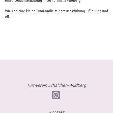
eine Abendunterhaltung in der Turnhalle Wildberg.
Wir sind eine kleine Turnfamilie mit grosser Wirkung – für Jung und
Alt.
Turnverein Schalchen-Wildberg
Kontakt