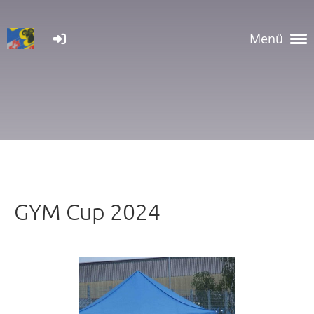
Menü
GYM Cup 2024